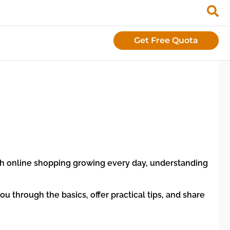
Get Free Quota