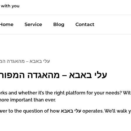
 with you
Home
Service
Blog
Contact
/ עלי באבא – מהאגדה ה
עלי באבא – מהאגדה המפור
ore important than ever.
’ll get a clear, step-by-step answer to the question of how